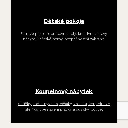
Dětské pokoje
Patrové postele, pracovní stoly, kreativní a hravý
nábytek, dětské herny, bezpečnostní zábrany.
Koupelnový nábytek
Skříňky pod umyvadlo, věšáky, zrcadla, koupelnové
skříňky, obestavění pračky a sušičky, police.